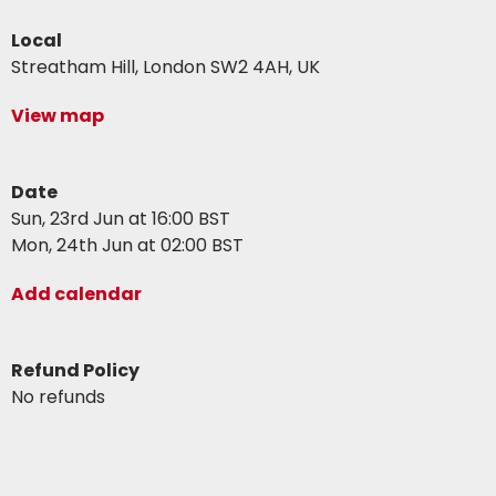
Local
Streatham Hill, London SW2 4AH, UK
View map
Date
Sun, 23rd Jun at 16:00 BST
Mon, 24th Jun at 02:00 BST
Add calendar
Refund Policy
No refunds