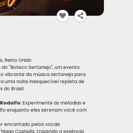
s, Reino Unido
o do "Boteco Sertanejo", um evento
rito vibrante da música sertaneja para
a uma noite inesquecível repleta de
 do Brasil.
 Rodolfo:
Experimente as melodias e
dolfo enquanto eles serenam você com
r encantado pelos vocais
hiago Costella, trazendo a essência