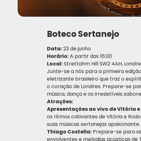
Boteco Sertanejo
Data:
23 de junho
Horário:
A partir das 16:00
Local:
Strettahm Hill SW2 4AH, Londre
Junte-se a nós para a primeira ediçã
eletrizante brasileiro que traz o espí
o coração de Londres. Prepare-se par
música, dança e os irresistíveis sabores
Atrações:
Apresentações ao vivo de Vitória e
os ritmos cativantes de Vitória e Ro
suas músicas sertanejas apaixonante.
Thiago Costella:
Prepare-se para se
envolventes e melodias acústicas de T